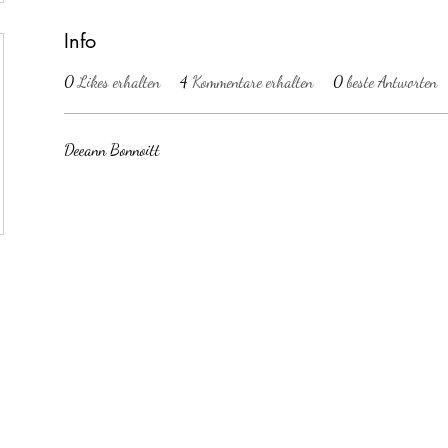
Info
0
Likes erhalten
4
Kommentare erhalten
0
beste Antworten
Deeann Bonnoitt