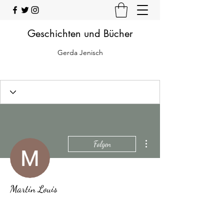
Geschichten und Bücher
Gerda Jenisch
Weitere Optionen
Folgen
Martin Louis