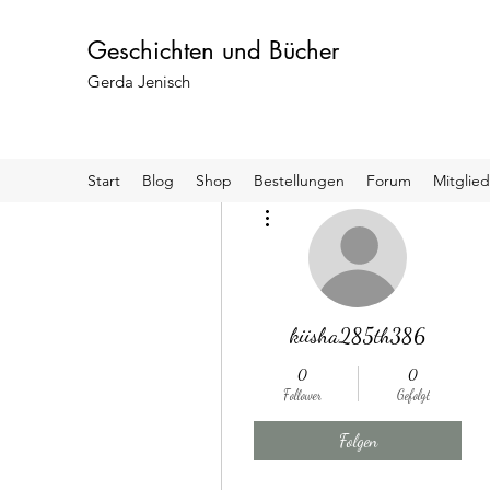
Geschichten und Bücher
Gerda Jenisch
Start
Blog
Shop
Bestellungen
Forum
Mitglied
Weitere Optionen
kiisha285th386
0
0
Follower
Gefolgt
Folgen