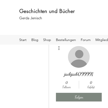
Geschichten und Bücher
Gerda Jenisch
Start
Blog
Shop
Bestellungen
Forum
Mitglied
Weitere Optionen
jackjack099991
0
0
Follower
Gefolgt
Folgen