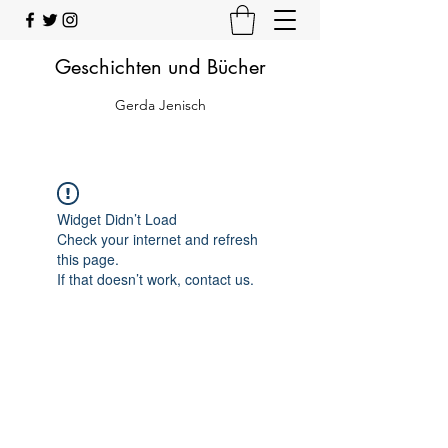
Geschichten und Bücher
Gerda Jenisch
Widget Didn’t Load
Check your internet and refresh
this page.
If that doesn’t work, contact us.