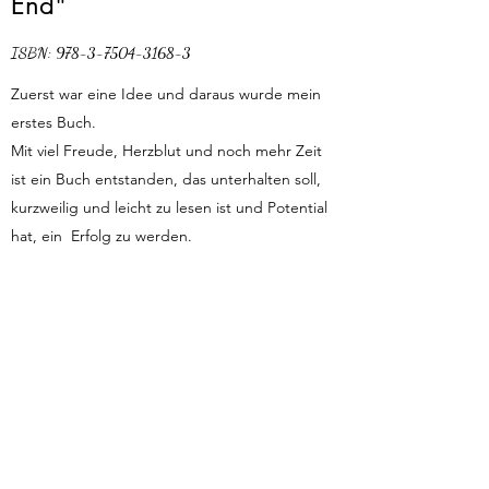
End"
ISBN:
978-3-7504-3168-3
Zuerst war eine Idee und daraus wurde mein
erstes Buch.
Mit viel Freude, Herzblut und noch mehr Zeit
ist ein Buch entstanden, das unterhalten soll,
kurzweilig und leicht zu lesen ist und Potential
hat, ein Erfolg zu werden.